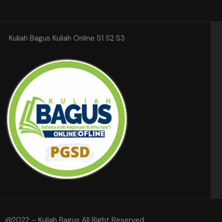
Kuliah Bagus Kuliah Online S1 S2 S3
@2022 – Kuliah Bagus All Right Reserved.