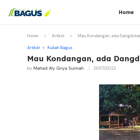
Home
Home
Artikel
Mau Kondangan, ada Dangdutann
Artikel
Kuliah Bagus
Mau Kondangan, ada Dangdut
by
Mahad Aly Griya Sunnah
21/07/2022