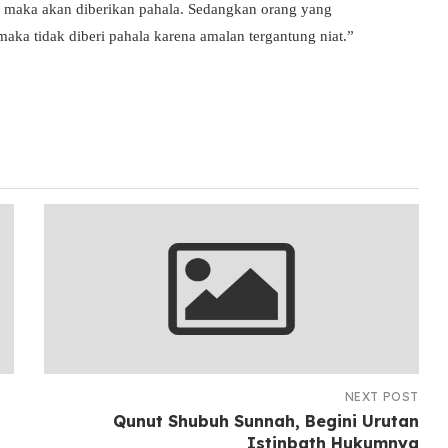
 maka akan diberikan pahala. Sedangkan orang yang
ka tidak diberi pahala karena amalan tergantung niat.”
NEXT POST
Qunut Shubuh Sunnah, Begini Urutan
Istinbath Hukumnya