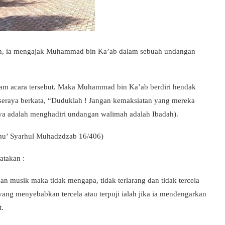
h, ia mengajak Muhammad bin Ka’ab dalam sebuah undangan
am acara tersebut. Maka Muhammad bin Ka’ab berdiri hendak
raya berkata, “Duduklah ! Jangan kemaksiatan yang mereka
a adalah menghadiri undangan walimah adalah Ibadah).
mu’ Syarhul Muhadzdzab 16/406)
atakan :
n musik maka tidak mengapa, tidak terlarang dan tidak tercela
yang menyebabkan tercela atau terpuji ialah jika ia mendengarkan
t.