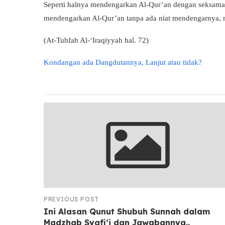
Seperti halnya mendengarkan Al-Qur’an dengan seksama
mendengarkan Al-Qur’an tanpa ada niat mendengarnya, ma
(At-Tuhfah Al-‘Iraqiyyah hal. 72)
Kondangan ada Dangdutannya, Lanjut atau tidak?
PREVIOUS POST
Ini Alasan Qunut Shubuh Sunnah dalam
Madzhab Syafi’i dan Jawabannya..