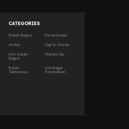
CATEGORIES
Kuliah Bagus
Penerimaan
Artikel
Haji & Umrah
Info Kuliah
Mahad Aly
Bagus
Kuliah
Lembaga
Takhassus
Pendidikan