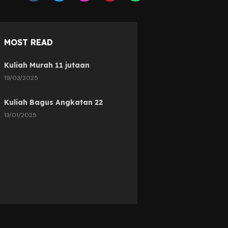
MOST READ
Kuliah Murah 11 jutaan
19/03/2025
Kuliah Bagus Angkatan 22
13/01/2025