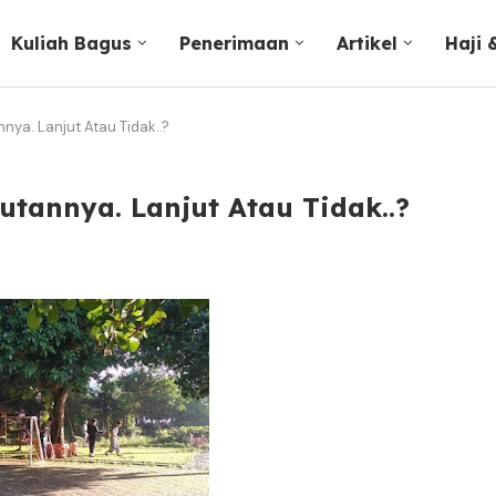
Kuliah Bagus
Penerimaan
Artikel
Haji
ya. Lanjut Atau Tidak..?
annya. Lanjut Atau Tidak..?