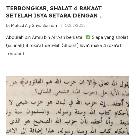
TERBONGKAR, SHALAT 4 RAKAAT
SETELAH ISYA SETARA DENGAN ..
by
Mahad Aly Griya Sunnah
02/12/2023
Abdullah bin Amru bin Al ‘Ash berkata :
Siapa yang sholat
(sunnah) 4 roka’at setelah (Sholat) Isya’, maka 4 roka’at
tersebut…