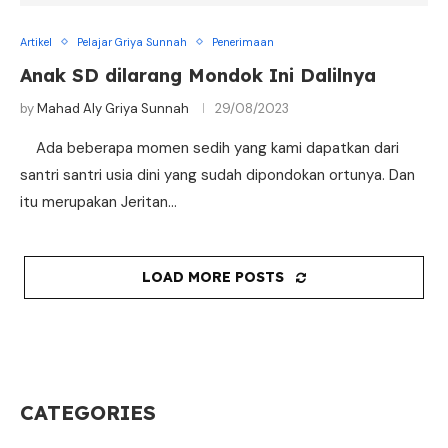
Artikel
Pelajar Griya Sunnah
Penerimaan
Anak SD dilarang Mondok Ini Dalilnya
by
Mahad Aly Griya Sunnah
29/08/2023
Ada beberapa momen sedih yang kami dapatkan dari
santri santri usia dini yang sudah dipondokan ortunya. Dan
itu merupakan Jeritan…
LOAD MORE POSTS
CATEGORIES