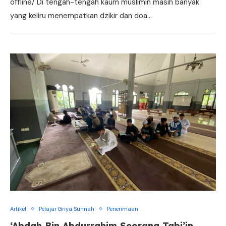
offline/ Di tengah-tengah kaum muslimin masih banyak
yang keliru menempatkan dzikir dan doa…
Artikel
Pelajar Griya Sunnah
Penerimaan
‘Abdah Bin Abdurrahim Seorang Tabi’in