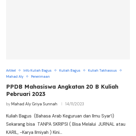
Artikel
Info Kuliah Bagus
Kuliah Bagus
Kuliah Takhassus
Mahad Aly
Penerimaan
PPDB Mahasiswa Angkatan 20 B Kuliah
Pebruari 2023
by
Mahad Aly Griya Sunnah
14/11/2023
Kuliah Bagus (Bahasa Arab Keguruan dan Ilmu Syar’i)
Sekarang bisa TANPA SKRIPSI ( Bisa Melalui JURNAL atau
KARIL, -Karya Ilmiyah ) Kini…