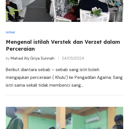
Artikel
Mengenal istilah Verstek dan Verzet dalam
Perceraian
by
Mahad Aly Griya Sunnah
24/05/2024
Berikut diantara sebab – sebab sang istri boleh
mengajukan perceraian ( Khulu’) ke Pengadilan Agama; Sang
istri sama sekali tidak membenci sang…