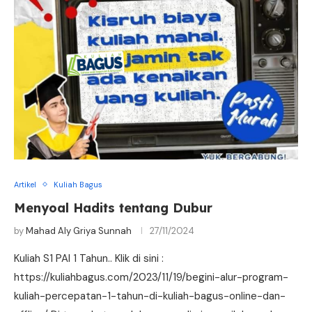
Artikel
Kuliah Bagus
Menyoal Hadits tentang Dubur
by
Mahad Aly Griya Sunnah
27/11/2024
Kuliah S1 PAI 1 Tahun.. Klik di sini :
https://kuliahbagus.com/2023/11/19/begini-alur-program-
kuliah-percepatan-1-tahun-di-kuliah-bagus-online-dan-