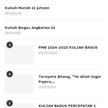
Kuliah Murah 11 jutaan
19/03/2025
Kuliah Bagus Angkatan 22
13/01/2025
3
PMB 2024-2025 KULIAH BAGUS
25/05/2024
4
Ternyata Bilang, “Ya Allah Ingin
Pajero,...
02/12/2024
5
KULIAH BAGUS PERCEPATAN 1