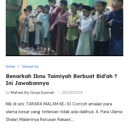
Artikel
Mahad Aly
Benarkah Ibnu Taimiyah Berbuat Bid’ah ?
Ini Jawabannya
by
Mahad Aly Griya Sunnah
23/03/2024
Klik di sini: TARARA MALAM KE-10 Contoh amalan para
ulama besar yang terkesan tidak ada dalilnya: A. Para Ulama
Shalat Malamnya Ratusan Rakaat,…