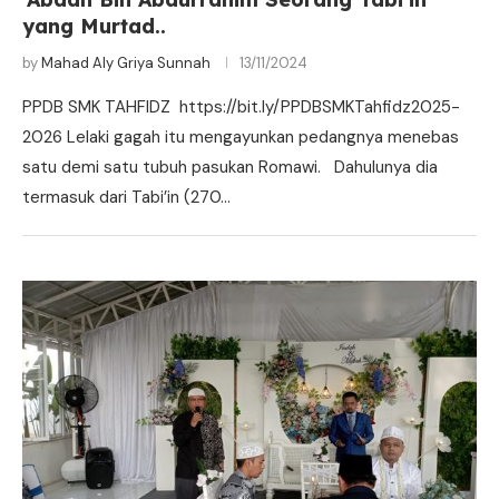
yang Murtad..
by
Mahad Aly Griya Sunnah
13/11/2024
PPDB SMK TAHFIDZ https://bit.ly/PPDBSMKTahfidz2025-
2026 Lelaki gagah itu mengayunkan pedangnya menebas
satu demi satu tubuh pasukan Romawi. Dahulunya dia
termasuk dari Tabi’in (270…