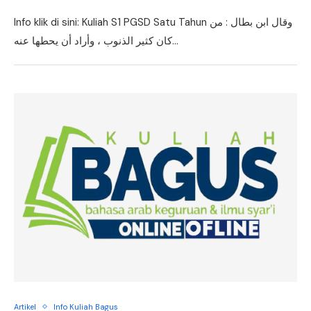
Info klik di sini: Kuliah S1 PGSD Satu Tahun وقال ابن بطال : من
كان كثير الذنوب ، وأراد أن يحطها عنه…
Artikel
Info Kuliah Bagus