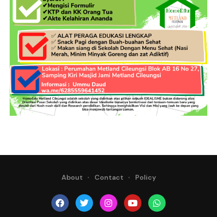
About
Contact
Policy