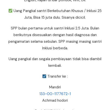
English, Kajian di luar pondok, Wifi, Dll.
Uang Pangkal santri Berkebutuhan Khusus / Inklusi 25
Juta, Bisa 15 juta dulu. Sisanya dicicil.
SPP bulan pertama untuk santri Inklusi 2.5 Juta. Bulan
berikutnya disesuaikan dengan hasil diagnosa dan
pengamatan selama sebulan. SPP masing masing santri
Inklusi berbeda.
Uang pangkal dan segala pembiayaan tidak bisa diambil
kembali.
Transfer ke :
Mandiri
133-00-1177672-1
Achmad hodori