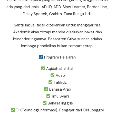
Santri-santri Inklusi yang sudah bergabung hingga saat ini
ada yang dari jenis : ADHD, ADD, Slow Learner, Border Line,
Delay Speech, Grahita, Tuna Rungu l, dll.
Santri Inklusi tidak ditekankan untuk mengejar Nilai
Akademik akan tetapi mereka disalurkan bakat dan
kecenderungannya. Pesantren Griya sunnah adalah
lembaga pendidikan bukan tempat terapi.
Program Pelajaran:
Aqidah shahihah
Adab
Tahfidz
Bahasa Arab
Ilmu Syar’i
Bahasa Inggris
TI (Teknologi Informasi) Pengajar dari IDN Jonggol,