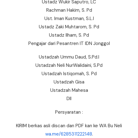
Ustadz Wukir Saputro, LC
Rachman Hakim, S. Pd
Ust. Iman Kustman, S.L.I
Ustadz Zaki Muhtarom, S. Pd
Ustadz Ilham, S. Pd
Pengajar dari Pesantren IT IDN Jonggol
Ustadzah Ummu Daud, S.Pd.I
Ustadzah Neli NurWalidaini, S.Pd
Ustadzah Istiqomah, S. Pd
Ustadzah Gisa
Ustadzah Mahesa
Dll
Persyaratan :
KIRIM berkas asli discan dan PDF kan ke WA Bu Neli
wa.me/6285311222148
.