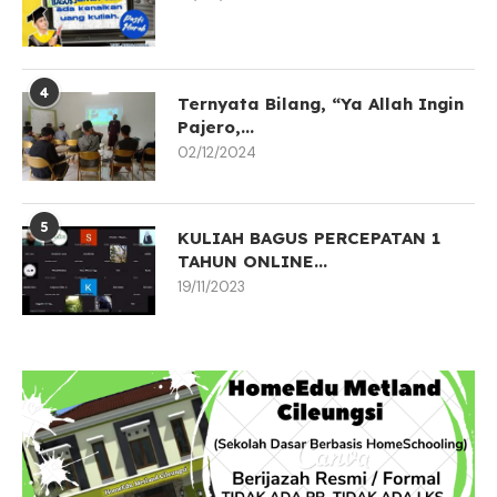
4
Ternyata Bilang, “Ya Allah Ingin
Pajero,...
02/12/2024
5
KULIAH BAGUS PERCEPATAN 1
TAHUN ONLINE...
19/11/2023