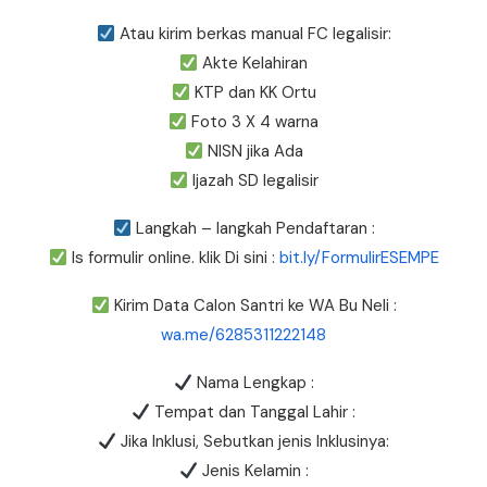
Atau kirim berkas manual FC legalisir:
Akte Kelahiran
KTP dan KK Ortu
Foto 3 X 4 warna
NISN jika Ada
Ijazah SD legalisir
Langkah – langkah Pendaftaran :
Is formulir online. klik Di sini :
bit.ly/FormulirESEMPE
Kirim Data Calon Santri ke WA Bu Neli :
wa.me/6285311222148
Nama Lengkap :
Tempat dan Tanggal Lahir :
Jika Inklusi, Sebutkan jenis Inklusinya:
Jenis Kelamin :