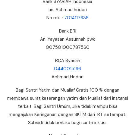
Bank SYARIAH Indonesia
an. Achmad hodori
No rek :
7014117638
Bank BRI
An. Yayasan Assunnah pwk
007501000787560
BCA Syariah
0440015196
Achmad Hodori
Bagi Santri Yatim dan Muallaf Gratis 100 % dengan
membawa surat keterangan yatim dan Muallaf dari instansi
terkait. Bagi Santri Umum, Jika tidak mampu bisa
mengajukan Keringanan dengan SKTM dari RT setempat.
Subsidi tidak berlaku bagi santri inklusi.