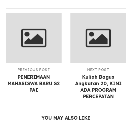
PREVIOUS POST
NEXT POST
PENERIMAAN
Kuliah Bagus
MAHASISWA BARU S2
Angkatan 20, KINI
PAI
ADA PROGRAM
PERCEPATAN
Kuliah Murah 11 jutaan
YOU MAY ALSO LIKE
19/03/2025