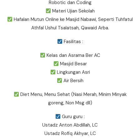
Robotic dan Coding
Materi Ujian Sekolah
Hafalan Mutun Online ke Masjid Nabawi, Seperti Tuhfatul
Athfal Ushul Tsalatsah, Qawaid Arba.
Fasilitas :
Kelas dan Asrama Ber AC
Masjid Besar
Lingkungan Asri
Air Bersih
Diet Menu, Menu Sehat (Nasi Merah, Minim Minyak
goreng, Non Msg dll)
Guru guru :
Ustadz Anton Abdillah, LC
Ustadz Rofiq Akhyar, LC