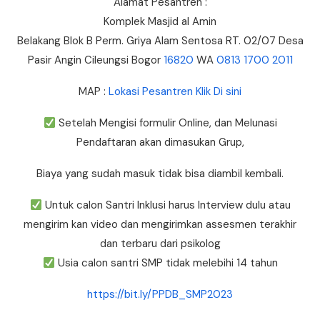
Alamat Pesantren :
Komplek Masjid al Amin
Belakang Blok B Perm. Griya Alam Sentosa RT. 02/07 Desa
Pasir Angin Cileungsi Bogor
16820
WA
0813 1700 2011
MAP :
Lokasi Pesantren Klik Di sini
Setelah Mengisi formulir Online, dan Melunasi
Pendaftaran akan dimasukan Grup,
Biaya yang sudah masuk tidak bisa diambil kembali.
Untuk calon Santri Inklusi harus Interview dulu atau
mengirim kan video dan mengirimkan assesmen terakhir
dan terbaru dari psikolog
Usia calon santri SMP tidak melebihi 14 tahun
https://bit.ly/PPDB_SMP2023